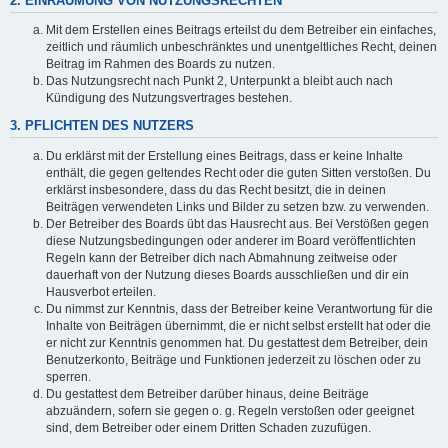
2. EINRÄUMUNG VON NUTZUNGSRECHTEN
Mit dem Erstellen eines Beitrags erteilst du dem Betreiber ein einfaches,
zeitlich und räumlich unbeschränktes und unentgeltliches Recht, deinen
Beitrag im Rahmen des Boards zu nutzen.
Das Nutzungsrecht nach Punkt 2, Unterpunkt a bleibt auch nach
Kündigung des Nutzungsvertrages bestehen.
3. PFLICHTEN DES NUTZERS
Du erklärst mit der Erstellung eines Beitrags, dass er keine Inhalte
enthält, die gegen geltendes Recht oder die guten Sitten verstoßen. Du
erklärst insbesondere, dass du das Recht besitzt, die in deinen
Beiträgen verwendeten Links und Bilder zu setzen bzw. zu verwenden.
Der Betreiber des Boards übt das Hausrecht aus. Bei Verstößen gegen
diese Nutzungsbedingungen oder anderer im Board veröffentlichten
Regeln kann der Betreiber dich nach Abmahnung zeitweise oder
dauerhaft von der Nutzung dieses Boards ausschließen und dir ein
Hausverbot erteilen.
Du nimmst zur Kenntnis, dass der Betreiber keine Verantwortung für die
Inhalte von Beiträgen übernimmt, die er nicht selbst erstellt hat oder die
er nicht zur Kenntnis genommen hat. Du gestattest dem Betreiber, dein
Benutzerkonto, Beiträge und Funktionen jederzeit zu löschen oder zu
sperren.
Du gestattest dem Betreiber darüber hinaus, deine Beiträge
abzuändern, sofern sie gegen o. g. Regeln verstoßen oder geeignet
sind, dem Betreiber oder einem Dritten Schaden zuzufügen.