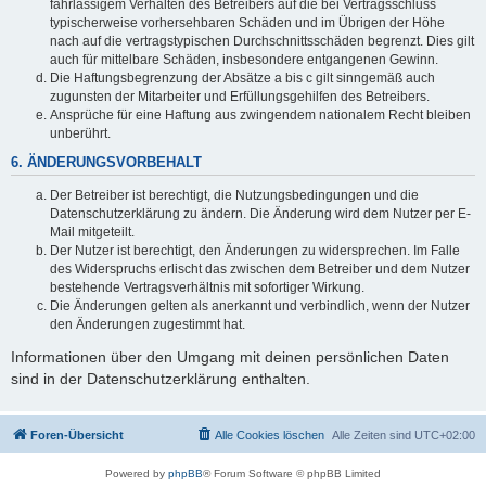
fahrlässigem Verhalten des Betreibers auf die bei Vertragsschluss
typischerweise vorhersehbaren Schäden und im Übrigen der Höhe
nach auf die vertragstypischen Durchschnittsschäden begrenzt. Dies gilt
auch für mittelbare Schäden, insbesondere entgangenen Gewinn.
Die Haftungsbegrenzung der Absätze a bis c gilt sinngemäß auch
zugunsten der Mitarbeiter und Erfüllungsgehilfen des Betreibers.
Ansprüche für eine Haftung aus zwingendem nationalem Recht bleiben
unberührt.
6. ÄNDERUNGSVORBEHALT
Der Betreiber ist berechtigt, die Nutzungsbedingungen und die
Datenschutzerklärung zu ändern. Die Änderung wird dem Nutzer per E-
Mail mitgeteilt.
Der Nutzer ist berechtigt, den Änderungen zu widersprechen. Im Falle
des Widerspruchs erlischt das zwischen dem Betreiber und dem Nutzer
bestehende Vertragsverhältnis mit sofortiger Wirkung.
Die Änderungen gelten als anerkannt und verbindlich, wenn der Nutzer
den Änderungen zugestimmt hat.
Informationen über den Umgang mit deinen persönlichen Daten
sind in der Datenschutzerklärung enthalten.
Foren-Übersicht
Alle Cookies löschen
Alle Zeiten sind
UTC+02:00
Powered by
phpBB
® Forum Software © phpBB Limited