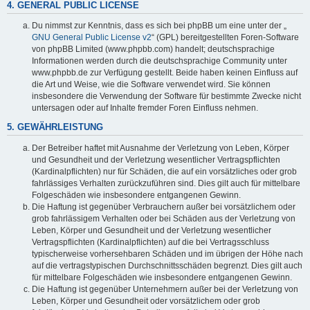
4. GENERAL PUBLIC LICENSE
Du nimmst zur Kenntnis, dass es sich bei phpBB um eine unter der „
GNU General Public License v2
“ (GPL) bereitgestellten Foren-Software
von phpBB Limited (www.phpbb.com) handelt; deutschsprachige
Informationen werden durch die deutschsprachige Community unter
www.phpbb.de zur Verfügung gestellt. Beide haben keinen Einfluss auf
die Art und Weise, wie die Software verwendet wird. Sie können
insbesondere die Verwendung der Software für bestimmte Zwecke nicht
untersagen oder auf Inhalte fremder Foren Einfluss nehmen.
5. GEWÄHRLEISTUNG
Der Betreiber haftet mit Ausnahme der Verletzung von Leben, Körper
und Gesundheit und der Verletzung wesentlicher Vertragspflichten
(Kardinalpflichten) nur für Schäden, die auf ein vorsätzliches oder grob
fahrlässiges Verhalten zurückzuführen sind. Dies gilt auch für mittelbare
Folgeschäden wie insbesondere entgangenen Gewinn.
Die Haftung ist gegenüber Verbrauchern außer bei vorsätzlichem oder
grob fahrlässigem Verhalten oder bei Schäden aus der Verletzung von
Leben, Körper und Gesundheit und der Verletzung wesentlicher
Vertragspflichten (Kardinalpflichten) auf die bei Vertragsschluss
typischerweise vorhersehbaren Schäden und im übrigen der Höhe nach
auf die vertragstypischen Durchschnittsschäden begrenzt. Dies gilt auch
für mittelbare Folgeschäden wie insbesondere entgangenen Gewinn.
Die Haftung ist gegenüber Unternehmern außer bei der Verletzung von
Leben, Körper und Gesundheit oder vorsätzlichem oder grob