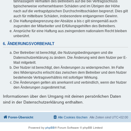
fahrlässigem Verhalten des Betreibers auf die bei Vertragsschluss
typischerweise vorhersehbaren Schäden und im Übrigen der Höhe
nach auf die vertragstypischen Durchschnittsschäden begrenzt. Dies gilt
auch für mittelbare Schäden, insbesondere entgangenen Gewinn.
Die Haftungsbegrenzung der Absätze a bis c gilt sinngemäß auch
zugunsten der Mitarbeiter und Erfüllungsgehilfen des Betreibers.
Ansprüche für eine Haftung aus zwingendem nationalem Recht bleiben
unberührt.
6. ÄNDERUNGSVORBEHALT
Der Betreiber ist berechtigt, die Nutzungsbedingungen und die
Datenschutzerklärung zu ändern. Die Änderung wird dem Nutzer per E-
Mail mitgeteilt.
Der Nutzer ist berechtigt, den Änderungen zu widersprechen. Im Falle
des Widerspruchs erlischt das zwischen dem Betreiber und dem Nutzer
bestehende Vertragsverhältnis mit sofortiger Wirkung.
Die Änderungen gelten als anerkannt und verbindlich, wenn der Nutzer
den Änderungen zugestimmt hat.
Informationen über den Umgang mit deinen persönlichen Daten
sind in der Datenschutzerklärung enthalten.
Foren-Übersicht
Alle Cookies löschen
Alle Zeiten sind
UTC+02:00
Powered by
phpBB
® Forum Software © phpBB Limited