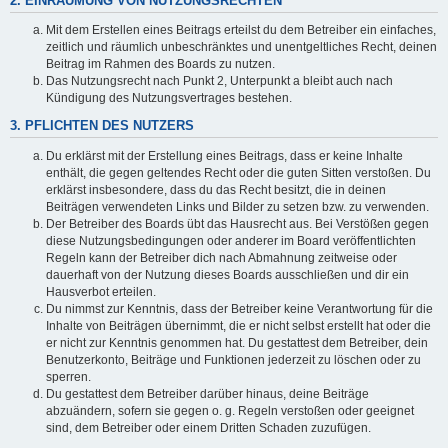
2. EINRÄUMUNG VON NUTZUNGSRECHTEN
Mit dem Erstellen eines Beitrags erteilst du dem Betreiber ein einfaches,
zeitlich und räumlich unbeschränktes und unentgeltliches Recht, deinen
Beitrag im Rahmen des Boards zu nutzen.
Das Nutzungsrecht nach Punkt 2, Unterpunkt a bleibt auch nach
Kündigung des Nutzungsvertrages bestehen.
3. PFLICHTEN DES NUTZERS
Du erklärst mit der Erstellung eines Beitrags, dass er keine Inhalte
enthält, die gegen geltendes Recht oder die guten Sitten verstoßen. Du
erklärst insbesondere, dass du das Recht besitzt, die in deinen
Beiträgen verwendeten Links und Bilder zu setzen bzw. zu verwenden.
Der Betreiber des Boards übt das Hausrecht aus. Bei Verstößen gegen
diese Nutzungsbedingungen oder anderer im Board veröffentlichten
Regeln kann der Betreiber dich nach Abmahnung zeitweise oder
dauerhaft von der Nutzung dieses Boards ausschließen und dir ein
Hausverbot erteilen.
Du nimmst zur Kenntnis, dass der Betreiber keine Verantwortung für die
Inhalte von Beiträgen übernimmt, die er nicht selbst erstellt hat oder die
er nicht zur Kenntnis genommen hat. Du gestattest dem Betreiber, dein
Benutzerkonto, Beiträge und Funktionen jederzeit zu löschen oder zu
sperren.
Du gestattest dem Betreiber darüber hinaus, deine Beiträge
abzuändern, sofern sie gegen o. g. Regeln verstoßen oder geeignet
sind, dem Betreiber oder einem Dritten Schaden zuzufügen.