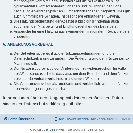
fahrlässigem Verhalten des Betreibers auf die bei Vertragsschluss
typischerweise vorhersehbaren Schäden und im Übrigen der Höhe
nach auf die vertragstypischen Durchschnittsschäden begrenzt. Dies gilt
auch für mittelbare Schäden, insbesondere entgangenen Gewinn.
Die Haftungsbegrenzung der Absätze a bis c gilt sinngemäß auch
zugunsten der Mitarbeiter und Erfüllungsgehilfen des Betreibers.
Ansprüche für eine Haftung aus zwingendem nationalem Recht bleiben
unberührt.
6. ÄNDERUNGSVORBEHALT
Der Betreiber ist berechtigt, die Nutzungsbedingungen und die
Datenschutzerklärung zu ändern. Die Änderung wird dem Nutzer per E-
Mail mitgeteilt.
Der Nutzer ist berechtigt, den Änderungen zu widersprechen. Im Falle
des Widerspruchs erlischt das zwischen dem Betreiber und dem Nutzer
bestehende Vertragsverhältnis mit sofortiger Wirkung.
Die Änderungen gelten als anerkannt und verbindlich, wenn der Nutzer
den Änderungen zugestimmt hat.
Informationen über den Umgang mit deinen persönlichen Daten
sind in der Datenschutzerklärung enthalten.
Foren-Übersicht
Alle Cookies löschen
Alle Zeiten sind
UTC+02:00
Powered by
phpBB
® Forum Software © phpBB Limited