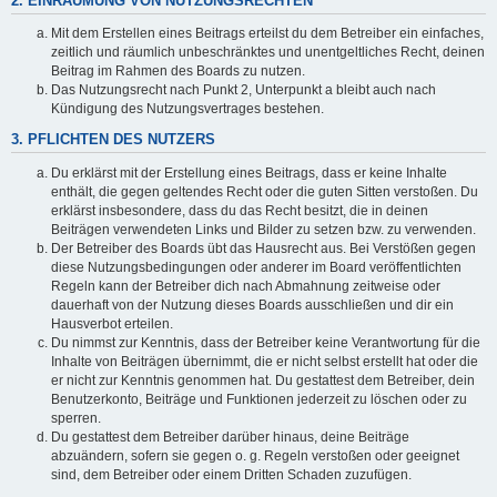
2. EINRÄUMUNG VON NUTZUNGSRECHTEN
Mit dem Erstellen eines Beitrags erteilst du dem Betreiber ein einfaches,
zeitlich und räumlich unbeschränktes und unentgeltliches Recht, deinen
Beitrag im Rahmen des Boards zu nutzen.
Das Nutzungsrecht nach Punkt 2, Unterpunkt a bleibt auch nach
Kündigung des Nutzungsvertrages bestehen.
3. PFLICHTEN DES NUTZERS
Du erklärst mit der Erstellung eines Beitrags, dass er keine Inhalte
enthält, die gegen geltendes Recht oder die guten Sitten verstoßen. Du
erklärst insbesondere, dass du das Recht besitzt, die in deinen
Beiträgen verwendeten Links und Bilder zu setzen bzw. zu verwenden.
Der Betreiber des Boards übt das Hausrecht aus. Bei Verstößen gegen
diese Nutzungsbedingungen oder anderer im Board veröffentlichten
Regeln kann der Betreiber dich nach Abmahnung zeitweise oder
dauerhaft von der Nutzung dieses Boards ausschließen und dir ein
Hausverbot erteilen.
Du nimmst zur Kenntnis, dass der Betreiber keine Verantwortung für die
Inhalte von Beiträgen übernimmt, die er nicht selbst erstellt hat oder die
er nicht zur Kenntnis genommen hat. Du gestattest dem Betreiber, dein
Benutzerkonto, Beiträge und Funktionen jederzeit zu löschen oder zu
sperren.
Du gestattest dem Betreiber darüber hinaus, deine Beiträge
abzuändern, sofern sie gegen o. g. Regeln verstoßen oder geeignet
sind, dem Betreiber oder einem Dritten Schaden zuzufügen.