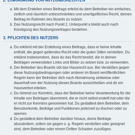
2. EINRÄUMUNG VON NUTZUNGSRECHTEN
Mit dem Erstellen eines Beitrags erteilst du dem Betreiber ein einfaches,
zeitlich und räumlich unbeschränktes und unentgeltliches Recht, deinen
Beitrag im Rahmen des Boards zu nutzen.
Das Nutzungsrecht nach Punkt 2, Unterpunkt a bleibt auch nach
Kündigung des Nutzungsvertrages bestehen.
3. PFLICHTEN DES NUTZERS
Du erklärst mit der Erstellung eines Beitrags, dass er keine Inhalte
enthält, die gegen geltendes Recht oder die guten Sitten verstoßen. Du
erklärst insbesondere, dass du das Recht besitzt, die in deinen
Beiträgen verwendeten Links und Bilder zu setzen bzw. zu verwenden.
Der Betreiber des Boards übt das Hausrecht aus. Bei Verstößen gegen
diese Nutzungsbedingungen oder anderer im Board veröffentlichten
Regeln kann der Betreiber dich nach Abmahnung zeitweise oder
dauerhaft von der Nutzung dieses Boards ausschließen und dir ein
Hausverbot erteilen.
Du nimmst zur Kenntnis, dass der Betreiber keine Verantwortung für die
Inhalte von Beiträgen übernimmt, die er nicht selbst erstellt hat oder die
er nicht zur Kenntnis genommen hat. Du gestattest dem Betreiber, dein
Benutzerkonto, Beiträge und Funktionen jederzeit zu löschen oder zu
sperren.
Du gestattest dem Betreiber darüber hinaus, deine Beiträge
abzuändern, sofern sie gegen o. g. Regeln verstoßen oder geeignet
sind, dem Betreiber oder einem Dritten Schaden zuzufügen.