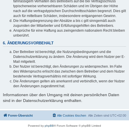
fahrlässigem Verhalten des Betreibers auf die bei Vertragsschluss
typischerweise vorhersehbaren Schäden und im Übrigen der Höhe
nach auf die vertragstypischen Durchschnittsschäden begrenzt. Dies gilt
auch für mittelbare Schäden, insbesondere entgangenen Gewinn.
Die Haftungsbegrenzung der Absätze a bis c gilt sinngemäß auch
zugunsten der Mitarbeiter und Erfüllungsgehilfen des Betreibers.
Ansprüche für eine Haftung aus zwingendem nationalem Recht bleiben
unberührt.
6. ÄNDERUNGSVORBEHALT
Der Betreiber ist berechtigt, die Nutzungsbedingungen und die
Datenschutzerklärung zu ändern. Die Änderung wird dem Nutzer per E-
Mail mitgeteilt.
Der Nutzer ist berechtigt, den Änderungen zu widersprechen. Im Falle
des Widerspruchs erlischt das zwischen dem Betreiber und dem Nutzer
bestehende Vertragsverhältnis mit sofortiger Wirkung.
Die Änderungen gelten als anerkannt und verbindlich, wenn der Nutzer
den Änderungen zugestimmt hat.
Informationen über den Umgang mit deinen persönlichen Daten
sind in der Datenschutzerklärung enthalten.
Foren-Übersicht
Alle Cookies löschen
Alle Zeiten sind
UTC+02:00
Powered by
phpBB
® Forum Software © phpBB Limited