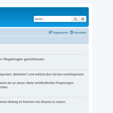
Suche
Erweiterte Suche
Registrieren
Anmelden
nden Regelungen geschlossen:
lgenden „Betreiber“) und erklärst dich mit den nachfolgenden
eils die an dieser Stelle veröffentlichten Regelungen.
erden.
, deinen Beitrag im Rahmen des Boards zu nutzen.