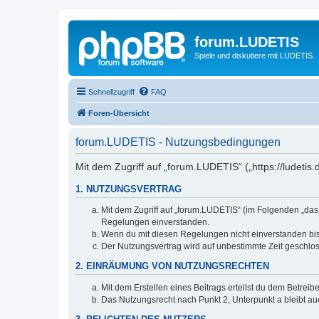
forum.LUDETIS
Spiele und diskutiere mit LUDETIS.
Schnellzugriff
FAQ
Foren-Übersicht
forum.LUDETIS - Nutzungsbedingungen
Mit dem Zugriff auf „forum.LUDETIS“ („https://ludeti
1. NUTZUNGSVERTRAG
Mit dem Zugriff auf „forum.LUDETIS“ (im Folgenden „das
Regelungen einverstanden.
Wenn du mit diesen Regelungen nicht einverstanden bist,
Der Nutzungsvertrag wird auf unbestimmte Zeit geschlos
2. EINRÄUMUNG VON NUTZUNGSRECHTEN
Mit dem Erstellen eines Beitrags erteilst du dem Betrei
Das Nutzungsrecht nach Punkt 2, Unterpunkt a bleibt 