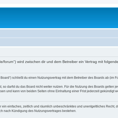
s.de/forum“) wird zwischen dir und dem Betreiber ein Vertrag mit folge
 Board“) schließt du einen Nutzungsvertrag mit dem Betreiber des Boards ab (im Fo
 so darfst du das Board nicht weiter nutzen. Für die Nutzung des Boards gelten jew
sen und kann von beiden Seiten ohne Einhaltung einer Frist jederzeit gekündigt w
ber ein einfaches, zeitlich und räumlich unbeschränktes und unentgeltliches Recht
auch nach Kündigung des Nutzungsvertrages bestehen.