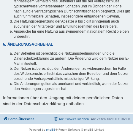
fahrlässigem Verhalten des Betreibers auf die bei Vertragsschluss
typischerweise vorhersehbaren Schäden und im Übrigen der Höhe
nach auf die vertragstypischen Durchschnittsschäden begrenzt. Dies gilt
auch für mittelbare Schäden, insbesondere entgangenen Gewinn.
Die Haftungsbegrenzung der Absätze a bis c gilt sinngemäß auch
zugunsten der Mitarbeiter und Erfüllungsgehilfen des Betreibers.
Ansprüche für eine Haftung aus zwingendem nationalem Recht bleiben
unberührt.
6. ÄNDERUNGSVORBEHALT
Der Betreiber ist berechtigt, die Nutzungsbedingungen und die
Datenschutzerklärung zu ändern. Die Änderung wird dem Nutzer per E-
Mail mitgeteilt.
Der Nutzer ist berechtigt, den Änderungen zu widersprechen. Im Falle
des Widerspruchs erlischt das zwischen dem Betreiber und dem Nutzer
bestehende Vertragsverhältnis mit sofortiger Wirkung.
Die Änderungen gelten als anerkannt und verbindlich, wenn der Nutzer
den Änderungen zugestimmt hat.
Informationen über den Umgang mit deinen persönlichen Daten
sind in der Datenschutzerklärung enthalten.
Foren-Übersicht
Alle Cookies löschen
Alle Zeiten sind
UTC+02:00
Powered by
phpBB
® Forum Software © phpBB Limited