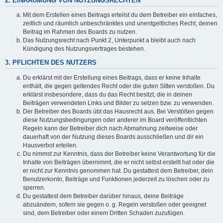
2. EINRÄUMUNG VON NUTZUNGSRECHTEN
Mit dem Erstellen eines Beitrags erteilst du dem Betreiber ein einfaches,
zeitlich und räumlich unbeschränktes und unentgeltliches Recht, deinen
Beitrag im Rahmen des Boards zu nutzen.
Das Nutzungsrecht nach Punkt 2, Unterpunkt a bleibt auch nach
Kündigung des Nutzungsvertrages bestehen.
3. PFLICHTEN DES NUTZERS
Du erklärst mit der Erstellung eines Beitrags, dass er keine Inhalte
enthält, die gegen geltendes Recht oder die guten Sitten verstoßen. Du
erklärst insbesondere, dass du das Recht besitzt, die in deinen
Beiträgen verwendeten Links und Bilder zu setzen bzw. zu verwenden.
Der Betreiber des Boards übt das Hausrecht aus. Bei Verstößen gegen
diese Nutzungsbedingungen oder anderer im Board veröffentlichten
Regeln kann der Betreiber dich nach Abmahnung zeitweise oder
dauerhaft von der Nutzung dieses Boards ausschließen und dir ein
Hausverbot erteilen.
Du nimmst zur Kenntnis, dass der Betreiber keine Verantwortung für die
Inhalte von Beiträgen übernimmt, die er nicht selbst erstellt hat oder die
er nicht zur Kenntnis genommen hat. Du gestattest dem Betreiber, dein
Benutzerkonto, Beiträge und Funktionen jederzeit zu löschen oder zu
sperren.
Du gestattest dem Betreiber darüber hinaus, deine Beiträge
abzuändern, sofern sie gegen o. g. Regeln verstoßen oder geeignet
sind, dem Betreiber oder einem Dritten Schaden zuzufügen.