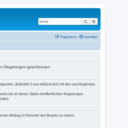
Suche
Erweiterte Suche
Registrieren
Anmelden
nden Regelungen geschlossen:
lgenden „Betreiber“) und erklärst dich mit den nachfolgenden
eils die an dieser Stelle veröffentlichten Regelungen.
erden.
, deinen Beitrag im Rahmen des Boards zu nutzen.