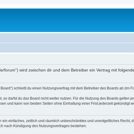
s.de/forum“) wird zwischen dir und dem Betreiber ein Vertrag mit folge
 Board“) schließt du einen Nutzungsvertrag mit dem Betreiber des Boards ab (im Fo
 so darfst du das Board nicht weiter nutzen. Für die Nutzung des Boards gelten jew
sen und kann von beiden Seiten ohne Einhaltung einer Frist jederzeit gekündigt w
ber ein einfaches, zeitlich und räumlich unbeschränktes und unentgeltliches Recht
auch nach Kündigung des Nutzungsvertrages bestehen.