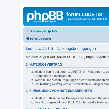
forum.LUDETIS
Spiele und diskutiere mit LUDETIS.
Schnellzugriff
FAQ
Foren-Übersicht
forum.LUDETIS - Nutzungsbedingungen
Mit dem Zugriff auf „forum.LUDETIS“ („https://ludeti
1. NUTZUNGSVERTRAG
Mit dem Zugriff auf „forum.LUDETIS“ (im Folgenden „das
Regelungen einverstanden.
Wenn du mit diesen Regelungen nicht einverstanden bist,
Der Nutzungsvertrag wird auf unbestimmte Zeit geschlos
2. EINRÄUMUNG VON NUTZUNGSRECHTEN
Mit dem Erstellen eines Beitrags erteilst du dem Betrei
Das Nutzungsrecht nach Punkt 2, Unterpunkt a bleibt 