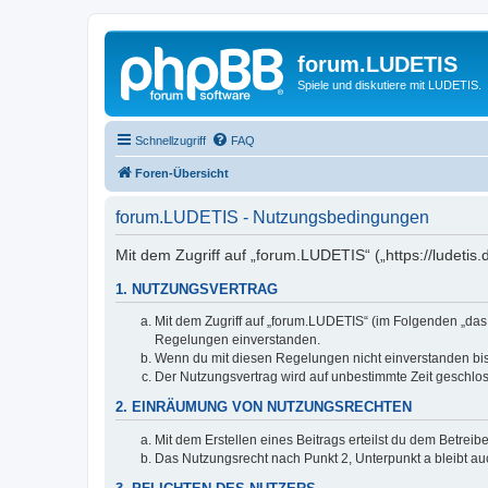
forum.LUDETIS
Spiele und diskutiere mit LUDETIS.
Schnellzugriff
FAQ
Foren-Übersicht
forum.LUDETIS - Nutzungsbedingungen
Mit dem Zugriff auf „forum.LUDETIS“ („https://ludeti
1. NUTZUNGSVERTRAG
Mit dem Zugriff auf „forum.LUDETIS“ (im Folgenden „das
Regelungen einverstanden.
Wenn du mit diesen Regelungen nicht einverstanden bist,
Der Nutzungsvertrag wird auf unbestimmte Zeit geschlos
2. EINRÄUMUNG VON NUTZUNGSRECHTEN
Mit dem Erstellen eines Beitrags erteilst du dem Betrei
Das Nutzungsrecht nach Punkt 2, Unterpunkt a bleibt 