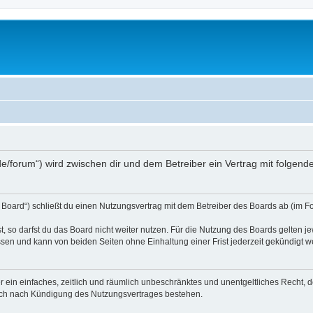
s.de/forum“) wird zwischen dir und dem Betreiber ein Vertrag mit folge
 Board“) schließt du einen Nutzungsvertrag mit dem Betreiber des Boards ab (im Fo
 so darfst du das Board nicht weiter nutzen. Für die Nutzung des Boards gelten jew
sen und kann von beiden Seiten ohne Einhaltung einer Frist jederzeit gekündigt w
ber ein einfaches, zeitlich und räumlich unbeschränktes und unentgeltliches Recht
auch nach Kündigung des Nutzungsvertrages bestehen.