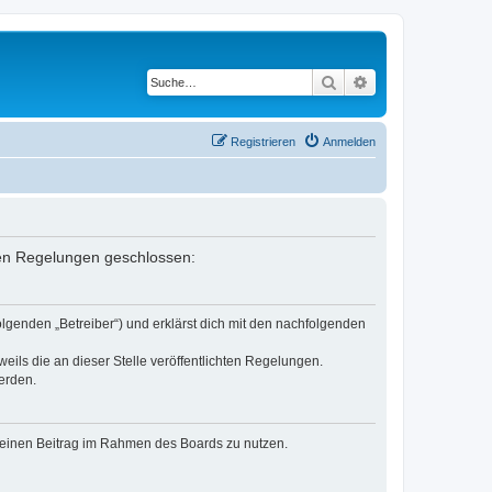
Suche
Erweiterte Suche
Registrieren
Anmelden
nden Regelungen geschlossen:
lgenden „Betreiber“) und erklärst dich mit den nachfolgenden
eils die an dieser Stelle veröffentlichten Regelungen.
erden.
, deinen Beitrag im Rahmen des Boards zu nutzen.