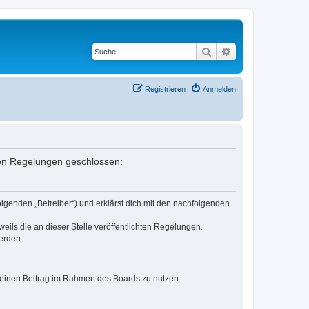
Suche
Erweiterte Suche
Registrieren
Anmelden
nden Regelungen geschlossen:
lgenden „Betreiber“) und erklärst dich mit den nachfolgenden
eils die an dieser Stelle veröffentlichten Regelungen.
erden.
, deinen Beitrag im Rahmen des Boards zu nutzen.