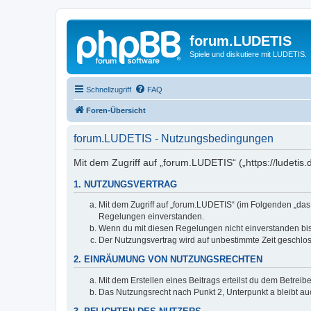
forum.LUDETIS
Spiele und diskutiere mit LUDETIS.
Schnellzugriff
FAQ
Foren-Übersicht
forum.LUDETIS - Nutzungsbedingungen
Mit dem Zugriff auf „forum.LUDETIS“ („https://ludeti
1. NUTZUNGSVERTRAG
Mit dem Zugriff auf „forum.LUDETIS“ (im Folgenden „das
Regelungen einverstanden.
Wenn du mit diesen Regelungen nicht einverstanden bist,
Der Nutzungsvertrag wird auf unbestimmte Zeit geschlos
2. EINRÄUMUNG VON NUTZUNGSRECHTEN
Mit dem Erstellen eines Beitrags erteilst du dem Betrei
Das Nutzungsrecht nach Punkt 2, Unterpunkt a bleibt 