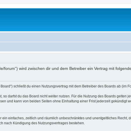
s.de/forum“) wird zwischen dir und dem Betreiber ein Vertrag mit folge
 Board“) schließt du einen Nutzungsvertrag mit dem Betreiber des Boards ab (im Fo
 so darfst du das Board nicht weiter nutzen. Für die Nutzung des Boards gelten jew
sen und kann von beiden Seiten ohne Einhaltung einer Frist jederzeit gekündigt w
ber ein einfaches, zeitlich und räumlich unbeschränktes und unentgeltliches Recht
auch nach Kündigung des Nutzungsvertrages bestehen.