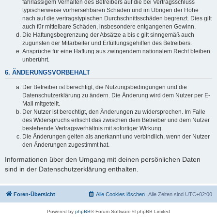
fahrlässigem Verhalten des Betreibers auf die bei Vertragsschluss
typischerweise vorhersehbaren Schäden und im Übrigen der Höhe
nach auf die vertragstypischen Durchschnittsschäden begrenzt. Dies gilt
auch für mittelbare Schäden, insbesondere entgangenen Gewinn.
Die Haftungsbegrenzung der Absätze a bis c gilt sinngemäß auch
zugunsten der Mitarbeiter und Erfüllungsgehilfen des Betreibers.
Ansprüche für eine Haftung aus zwingendem nationalem Recht bleiben
unberührt.
6. ÄNDERUNGSVORBEHALT
Der Betreiber ist berechtigt, die Nutzungsbedingungen und die
Datenschutzerklärung zu ändern. Die Änderung wird dem Nutzer per E-
Mail mitgeteilt.
Der Nutzer ist berechtigt, den Änderungen zu widersprechen. Im Falle
des Widerspruchs erlischt das zwischen dem Betreiber und dem Nutzer
bestehende Vertragsverhältnis mit sofortiger Wirkung.
Die Änderungen gelten als anerkannt und verbindlich, wenn der Nutzer
den Änderungen zugestimmt hat.
Informationen über den Umgang mit deinen persönlichen Daten
sind in der Datenschutzerklärung enthalten.
Foren-Übersicht
Alle Cookies löschen
Alle Zeiten sind
UTC+02:00
Powered by
phpBB
® Forum Software © phpBB Limited