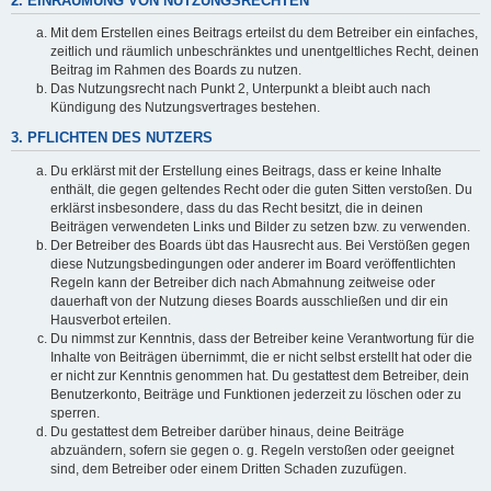
2. EINRÄUMUNG VON NUTZUNGSRECHTEN
Mit dem Erstellen eines Beitrags erteilst du dem Betreiber ein einfaches,
zeitlich und räumlich unbeschränktes und unentgeltliches Recht, deinen
Beitrag im Rahmen des Boards zu nutzen.
Das Nutzungsrecht nach Punkt 2, Unterpunkt a bleibt auch nach
Kündigung des Nutzungsvertrages bestehen.
3. PFLICHTEN DES NUTZERS
Du erklärst mit der Erstellung eines Beitrags, dass er keine Inhalte
enthält, die gegen geltendes Recht oder die guten Sitten verstoßen. Du
erklärst insbesondere, dass du das Recht besitzt, die in deinen
Beiträgen verwendeten Links und Bilder zu setzen bzw. zu verwenden.
Der Betreiber des Boards übt das Hausrecht aus. Bei Verstößen gegen
diese Nutzungsbedingungen oder anderer im Board veröffentlichten
Regeln kann der Betreiber dich nach Abmahnung zeitweise oder
dauerhaft von der Nutzung dieses Boards ausschließen und dir ein
Hausverbot erteilen.
Du nimmst zur Kenntnis, dass der Betreiber keine Verantwortung für die
Inhalte von Beiträgen übernimmt, die er nicht selbst erstellt hat oder die
er nicht zur Kenntnis genommen hat. Du gestattest dem Betreiber, dein
Benutzerkonto, Beiträge und Funktionen jederzeit zu löschen oder zu
sperren.
Du gestattest dem Betreiber darüber hinaus, deine Beiträge
abzuändern, sofern sie gegen o. g. Regeln verstoßen oder geeignet
sind, dem Betreiber oder einem Dritten Schaden zuzufügen.