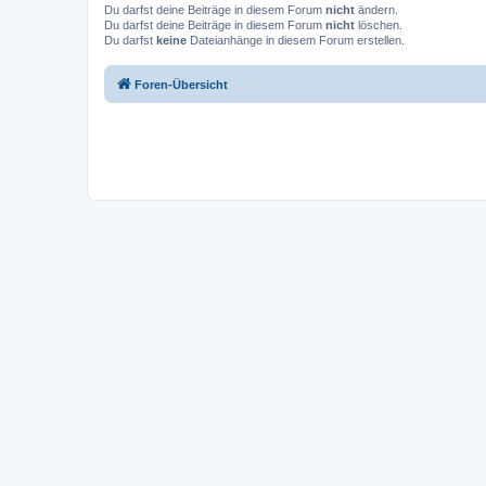
Du darfst deine Beiträge in diesem Forum
nicht
ändern.
Du darfst deine Beiträge in diesem Forum
nicht
löschen.
Du darfst
keine
Dateianhänge in diesem Forum erstellen.
Foren-Übersicht